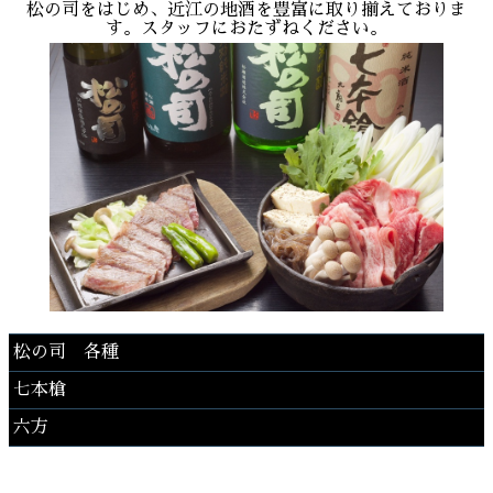
松の司をはじめ、近江の地酒を豊富に取り揃えておりま
す。スタッフにおたずねください。
松の司 各種
七本槍
六方