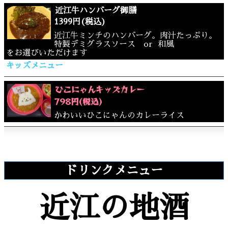
近江牛ハンバーグ御膳
1399円(税込)
近江牛ミンチのハンバーグ。肉汁たっぷり。
特製デミグラスソース or 和風
をお選びいただけます
キッズメニュー
ひこにゃんキッズカレー
798円(税込)
かわいいひこにゃんのカレーライス
ドリンクメニュー
近江の地酒